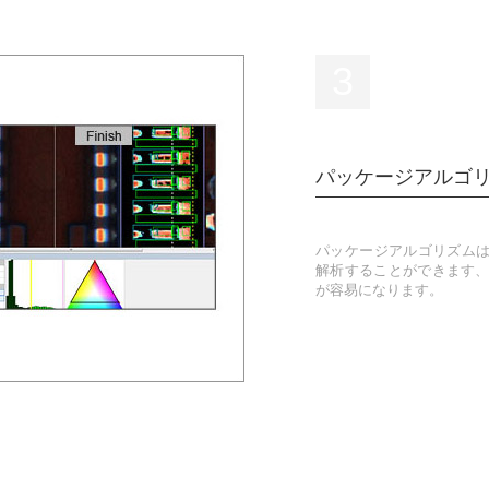
3
パッケージアルゴ
パッケージアルゴリズムは
解析することができます、
が容易になります。