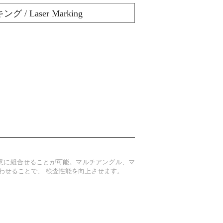
/ Laser Marking
任意に組合せることが可能。マルチアングル、マ
わせることで、 検査性能を向上させます。