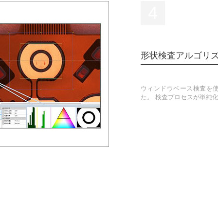
4
形状検査アルゴリ
ウィンドウベース検査を
た。 検査プロセスが単純