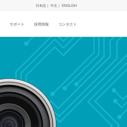
日本語
|
中文
|
ENGLISH
サポート
採用情報
コンタクト